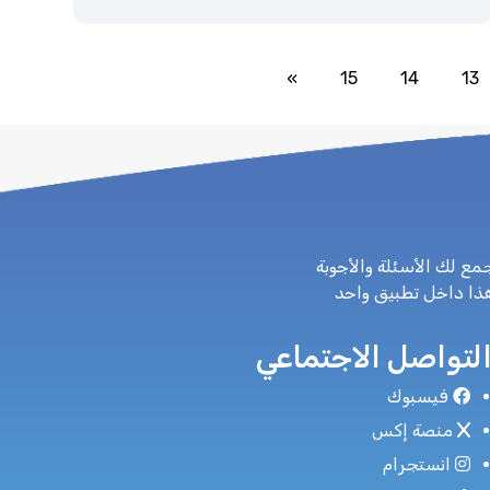
»
15
14
13
مع لك الأسئلة والأجوبة
هذا داخل تطبيق واحد
لتواصل الاجتماعي
فيسبوك
منصة إكس
انستجرام