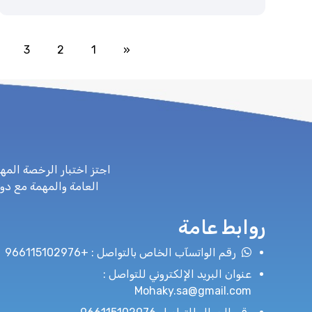
3
2
1
«
اجتز اختبار الرخصة المه
العامة والمهمة مع دو
روابط عامة
رقم الواتسآب الخاص بالتواصل : +966115102976
عنوان البريد الإلكتروني للتواصل :
Mohaky.sa@gmail.com