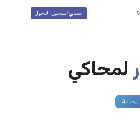
ة
حسابي/تسجيل الدخول
لمحاكي
إبحث