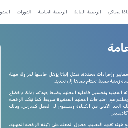
اذا محاكي
الرخصة العامة
الرخصة الخاصة
الدورات
المدون
عامة
عايير وإجراءات محددة، تمثل إثباتا يؤهل حاملها لمزاولة مهنة
 زمنية معينة تحتاج بعدها إلى تجديد.
ه المهنية وتحسين فاعلية التعليم وضبط جودته، وذلك بإخضاع
تناغم مع احتياجات التعليم المتغيرة سريعا، كما تؤكد الرخصة
تلك الحد الأدنى من الكفاءة ومسموح له العمل كمدرس، وذلك
كاديميين.
مع هيئة تقويم التعليم، حصول المعلم على وثيقة الرخصة المهنية،