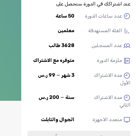
عند اشتراكك في الدورة ستحصل على
عدد ساعات الدورة
50 ساعة
الفئة المستهدفة
معلمين
عدد المسجلين
3628 طالب
ملزمة الدورة
متوفره مع الاشتراك
مدة الاشتراك
3 شهر
—
99 ر.س
الأول
مدة الاشتراك
سنة
—
200 ر.س
الثاني
متعدد الاجهزة
الجوال والتابلت