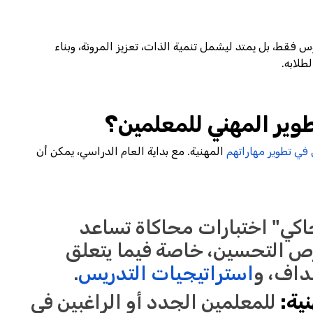
 فقط، بل يمتد ليشمل تنمية الذات، تعزيز المرونة، وبناء
طلابه.
وير المهني للمعلمين؟
في تطوير مهاراتهم
المهنية. مع بداية العام الدراسي، يمكن أن
اكي" اختبارات محاكاة تساعد
رص التحسين، خاصة فيما يتعلق
داف، و
استراتيجيات التدريس
.
نية:
للمعلمين الجدد أو الراغبين في