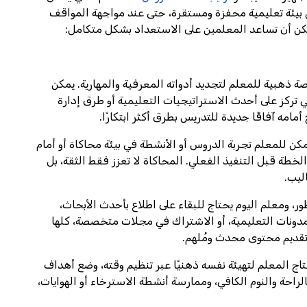
ق بيئة تعليمية محفزة ومستقرة، حتى عند مواجهة المواقف
يمكن أن تساعد المعلمين على الاستعداد بشكل متكامل:
ة ذهبية للمعلم لتجديد أدواته المعرفية والمهارية. يمكن
ي تركز على أحدث الاستراتيجيات التعليمية أو طرق إدارة
امه آفاقًا جديدة للتدريس بطرق أكثر ابتكارًا.
ن للمعلم تجربة الدروس أو الأنشطة في بيئة محاكاة أو أمام
لخطة قبل التنفيذ الفعلي. المحاكاة لا تعزز فقط الثقة، بل
ليب.
ر، ومعلم اليوم يحتاج للبقاء على اطلاع بأحدث الأبحاث،
 المدونات التعليمية، أو الاشتراك في مجلات متخصصة، كلها
تقديم محتوى محدث ومُلهم.
تاج المعلم لتهيئة نفسه ذهنيًا عبر تنظيم وقته، وضع أهداف
الراحة والنوم الكافي، وممارسة أنشطة الاسترخاء أو الهوايات،