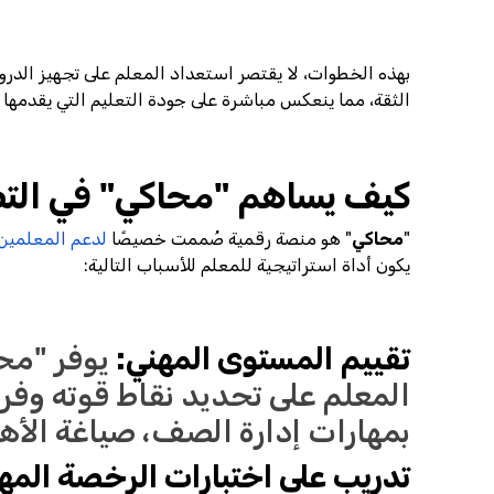
بهذه الخطوات، لا يقتصر استعداد المعلم على تجهيز الدروس
الثقة، مما ينعكس مباشرة على جودة التعليم التي يقدمها ل
كيف يساهم "محاكي" في التط
"
محاكي
" هو منصة رقمية صُممت خصيصًا
لدعم المعلمين 
يكون أداة استراتيجية للمعلم للأسباب التالية:
تقييم المستوى المهني:
يوفر "مح
المعلم على تحديد نقاط قوته وف
بمهارات إدارة الصف، صياغة الأه
تدريب على اختبارات الرخصة المه