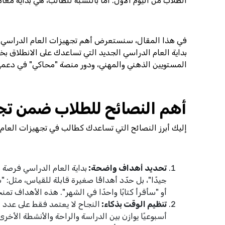
الطلاب من اليوم الأول. أما بالنسبة للطالب، هي بداية مغ
في هذا المقال، سنستعرض أهم تجهيزات العام الدراسي ال
بداية العام الدراسي الجديد التي تساعدك على الانطلاق بخ
المستويين الذهني والمهني، ودور منصة "محاكي" في دعم
أهم النصائح للطلاب ضمن تجه
إليك أبرز النصائح التي تساعدك كطالب في تجهيزات العام 
تحديد أهداف واضحة:
بداية العام الدراسي فرصة
أو "سأقرأ كتابًا واحدًا في الشهر". هذه الأهداف تم
تنظيم الوقت بذكاء:
النجاح لا يعتمد فقط على عدد ا
أسبوعيًا يوازن بين الدراسة والراحة والأنشطة الأ