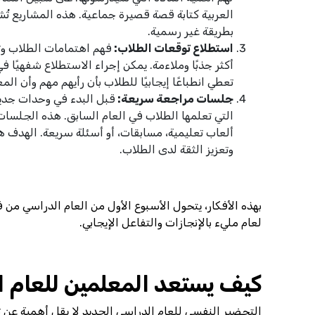
العربية كتابة قصة قصيرة جماعية. هذه المشاريع ت
بطريقة غير رسمية.
استطلاع توقعات الطلاب:
فهم اهتمامات الطلاب وت
أكثر جذبًا وملاءمة. يمكن إجراء الاستطلاع شفهيًا ف
تعطي انطباعًا إيجابيًا للطلاب بأن رأيهم مهم وأن
جلسات مراجعة سريعة:
قبل البدء في وحدات جدي
التي تعلمها الطلاب في العام السابق. هذه الجلسات 
ألعاب تعليمية، مسابقات، أو أسئلة سريعة. الهدف ه
وتعزيز الثقة لدى الطلاب.
بهذه الأفكار، يتحول الأسبوع الأول من العام الدراسي من فتر
لعام مليء بالإنجازات والتفاعل الإيجابي.
كيف يستعد المعلمين للعام ال
التحضير النفسي للعام الدراسي الجديد لا يقل أهمية عن ت