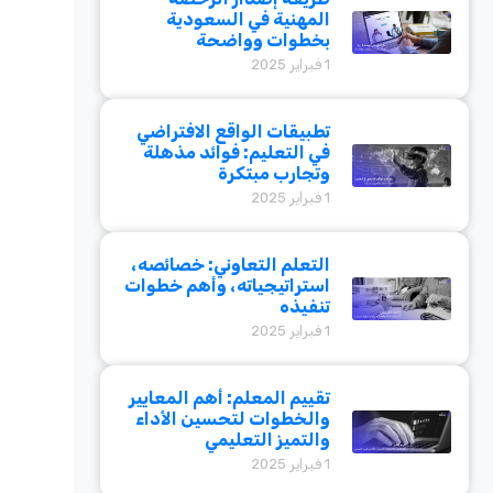
المهنية في السعودية
بخطوات وواضحة
1 فبراير 2025
تطبيقات الواقع الافتراضي
في التعليم: فوائد مذهلة
وتجارب مبتكرة
1 فبراير 2025
التعلم التعاوني: خصائصه،
استراتيجياته، وأهم خطوات
تنفيذه
1 فبراير 2025
تقييم المعلم: أهم المعايير
والخطوات لتحسين الأداء
والتميز التعليمي
1 فبراير 2025