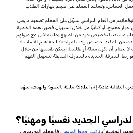
ُشعل الحماس، وتساعد المعلم على تقييم مهارات الطلاب
وقعاتهم من العام الدراسي يسهّل على المعلم تصميم دروس
ي حوار مفتوح، أو كتابيًا من خلال استبيان قصير. هذه الخطوة
 المعلم مستعد لتخصيص جزء من المنهج بما يتماشى مع ميولهم.
دة، من المفيد تخصيص وقت لمراجعة المفاهيم الأساسية
لا تحتاج أن تكون مملة أو تقليدية؛ يمكن تقديمها من خلال
و ربط المعرفة الجديدة بالمعارف السابقة لتسهيل الفهم
ة انتقالية عادية إلى انطلاقة مليئة بالحيوية والهدف، تمهّد
دراسي الجديد نفسيًا ومهنيًا؟
جهيز الحقيبة أو
ترتيب خطط الدروس
. فالمعلم الذي يدخل