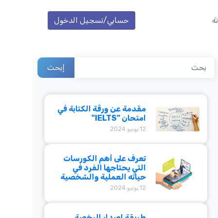
ة
حسابي/تسجيل الدخول
إبحث
مقدمة عن ورقة الكتابة في
امتحان "IELTS"
12 يونيو 2024
تعرف على أهم الكورسات
التي يحتاجها الفرد في
حياته العملية والشخصية
12 يونيو 2024
طريقة إصدار الرخصة