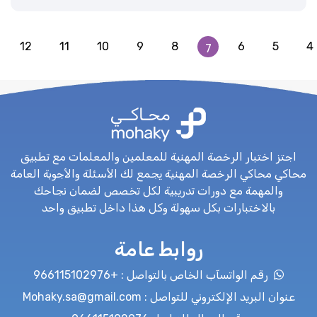
12
11
10
9
8
6
5
4
7
اجتز اختبار الرخصة المهنية للمعلمين والمعلمات مع تطبيق
محاكي محاكي الرخصة المهنية يجمع لك الأسئلة والأجوبة العامة
والمهمة مع دورات تدريبية لكل تخصص لضمان نجاحك
بالاختبارات بكل سهولة وكل هذا داخل تطبيق واحد
روابط عامة
رقم الواتسآب الخاص بالتواصل : +966115102976
عنوان البريد الإلكتروني للتواصل : Mohaky.sa@gmail.com