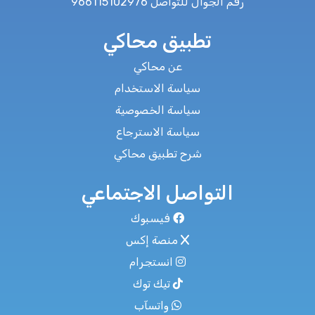
رقم الجوال للتواصل 966115102976
تطبيق محاكي
عن محاكي
سياسة الاستخدام
سياسة الخصوصية
سياسة الاسترجاع
شرح تطبيق محاكي
التواصل الاجتماعي
فيسبوك
منصة إكس
انستجرام
تيك توك
واتسآب