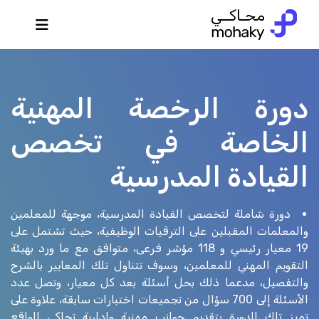
دورة الرخصة المهنية
الخاصة في تخصص
القيادة المدرسية
دورة شاملة لتخصص القيادة المدرسية، موجهة للمعلمين
والمعلمات المقبلين على الترقيات الوظيفية، حيث تشتمل على
19 معيار رئيسي و 118 مؤشر فرعى، متوافق مع ما ورد بهيئة
التقويم المهني للمعلمين، وسوف تتناول تلك المعايير بالشرح
والتفصيل، مدعما ذلك بحل أسئلة بعد كل معيار، وتصل عدد
الأسئلة إلى 700 سؤال من تجميعات اختبارات سابقة، علاوة على
تميز تلك الدورة بتقديم جوانب مهنية وإدارية تحاكى الواقع