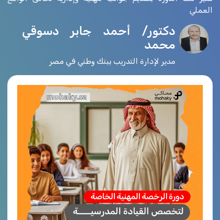
العملي
دكتور/ أحمد جابر دسوقي
محمد
مدير لإدارة التدريب ببنك وطني في مصر