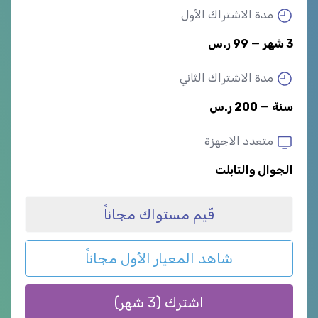
مدة الاشتراك الأول
3 شهر
—
99 ر.س
مدة الاشتراك الثاني
سنة
—
200 ر.س
متعدد الاجهزة
الجوال والتابلت
قّيم مستواك مجاناً
شاهد المعيار الأول مجاناً
اشترك (3 شهر)