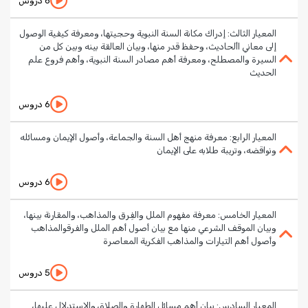
6 دروس
المعيار الثالث: إدراك مكانة السنة النبوية وحجيتها، ومعرفة كيفية الوصول
إلى معاني األحاديث، وحفظ قدر منها، وبيان العالقة بينه وبين كل من
السيرة والمصطلح، ومعرفة أهم مصادر السنة النبوية، وأهم فروع علم
الحديث
6 دروس
المعيار الرابع: معرفة منهج أهل السنة والجماعة، وأصول الإيمان ومسائله
ونواقضه، وتريبة طلابه على الإيمان
6 دروس
المعيار الخامس: معرفة مفهوم الملل والفِرق والمذاهب، والمقارنة بينها،
وبيان الموقف الشرعي منها مع بيان أصول أهم الملل والفرقوالمذاهب
وأصول أهم التيارات والمذاهب الفكرية المعاصرة
5 دروس
المعيار السادس: بيان أهم مسائل الطهارة والصلاة، والاستدلال عليها،