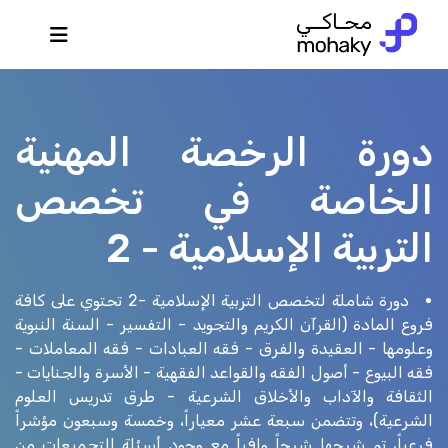
دورة الرخصة المهنية
الخاصة في تخصص
التربية الإسلامية - 2
دورة شاملة لتخصص التربية الإسلامية -2 تحتوي على كافة
فروع المادة (القرآن الكريم والتجويد - التفسير - السنة النبوية
وعلومها - العقيدة والفرق - فقه العبادات - فقه المعاملات -
فقه البيوع - أصول الفقه والقواعد الفقهية - الأسرة والجنايات -
الثقافة والآداب والأخلاق الشرعية - طرق تدريس العلوم
الشرعية)، وتتضمن سبعة عشر معياراً، وخمسة وسبعون مؤشراً
فرعياً، تم شرحها شرحاً وافياً مع وجود أسئلة التجميعات من