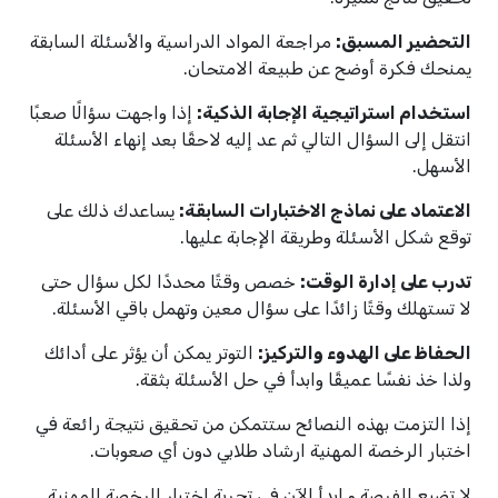
التحضير المسبق:
مراجعة المواد الدراسية والأسئلة السابقة
يمنحك فكرة أوضح عن طبيعة الامتحان.
استخدام استراتيجية الإجابة الذكية:
إذا واجهت سؤالًا صعبًا
انتقل إلى السؤال التالي ثم عد إليه لاحقًا بعد إنهاء الأسئلة
الأسهل.
الاعتماد على نماذج الاختبارات السابقة:
يساعدك ذلك على
توقع شكل الأسئلة وطريقة الإجابة عليها.
تدرب على إدارة الوقت:
خصص وقتًا محددًا لكل سؤال حتى
لا تستهلك وقتًا زائدًا على سؤال معين وتهمل باقي الأسئلة.
الحفاظ على الهدوء والتركيز:
التوتر يمكن أن يؤثر على أدائك
ولذا خذ نفسًا عميقًا وابدأ في حل الأسئلة بثقة.
إذا التزمت بهذه النصائح ستتمكن من تحقيق نتيجة رائعة في
اختبار الرخصة المهنية ارشاد طلابي دون أي صعوبات.
لا تضيع الفرصة و ابدأ الآن في تجربة اختبار الرخصة المهنية