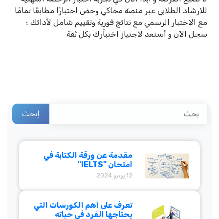
للارشاد الطلابي عبر منصة محاكي وخض اختبارًا مطابقًا تمامًا
مع الاختبار الرسمي مع نتائج فورية وتقييم شامل لأدائك ؛
سجل الآن و أستعد لاجتياز اختباَرك بكل ثقة
إبحث
مقدمة عن ورقة الكتابة في
امتحان "IELTS"
12 يونيو 2024
تعرف على أهم الكورسات التي
يحتاجها الفرد في حياته