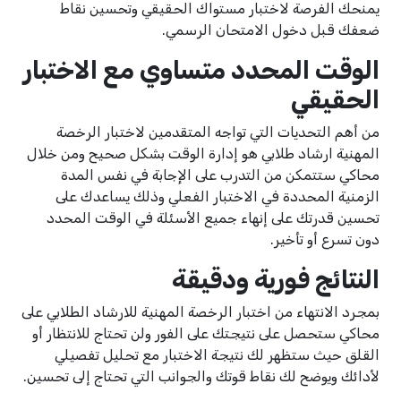
يمنحك الفرصة لاختبار مستواك الحقيقي وتحسين نقاط
ضعفك قبل دخول الامتحان الرسمي.
الوقت المحدد متساوي مع الاختبار
الحقيقي
من أهم التحديات التي تواجه المتقدمين لاختبار الرخصة
المهنية ارشاد طلابي هو إدارة الوقت بشكل صحيح ومن خلال
محاكي ستتمكن من التدرب على الإجابة في نفس المدة
الزمنية المحددة في الاختبار الفعلي وذلك يساعدك على
تحسين قدرتك على إنهاء جميع الأسئلة في الوقت المحدد
دون تسرع أو تأخير.
النتائج فورية ودقيقة
بمجرد الانتهاء من اختبار الرخصة المهنية للارشاد الطلابي على
محاكي ستحصل على نتيجتك على الفور ولن تحتاج للانتظار أو
القلق حيث ستظهر لك نتيجة الاختبار مع تحليل تفصيلي
لأدائك ويوضح لك نقاط قوتك والجوانب التي تحتاج إلى تحسين.