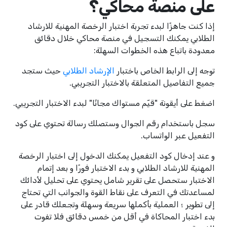
على منصة محاكي؟
إذا كنت جاهزًا لبدء تجربة اختبار الرخصة المهنية للارشاد
الطلابي يمكنك التسجيل في منصة محاكي خلال دقائق
معدودة باتباع هذه الخطوات السهلة:
توجه إلى الرابط الخاص باختبار
الإرشاد الطلابي
حيث ستجد
جميع التفاصيل المتعلقة بالاختبار التجريبي.
اضغط على أيقونة "قيّم مستواك مجانًا" لبدء الاختبار التجريبي.
سجل باستخدام رقم الجوال وستصلك رسالة تحتوي على كود
التفعيل عبر الواتساب.
و عند إدخال كود التفعيل يمكنك الدخول إلى اختبار الرخصة
المهنية للارشاد الطلابي و بدء الاختبار فورًا و بعد إتمام
الاختبار ستحصل على تقرير شامل يحتوي على تحليل لأدائك
لمساعدتك في التعرف على نقاط القوة والجوانب التي تحتاج
إلى تطوير ؛ العملية بأكملها سريعة وسهلة وتجعلك قادر على
بدء اختبار المحاكاة في أقل من خمس دقائق فلا تفوت