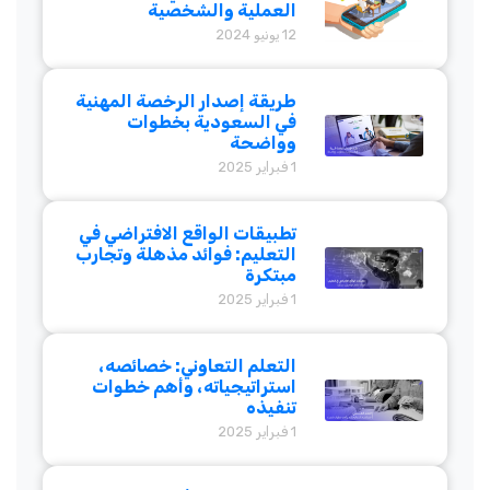
العملية والشخصية
12 يونيو 2024
طريقة إصدار الرخصة المهنية
في السعودية بخطوات
وواضحة
1 فبراير 2025
تطبيقات الواقع الافتراضي في
التعليم: فوائد مذهلة وتجارب
مبتكرة
1 فبراير 2025
التعلم التعاوني: خصائصه،
استراتيجياته، وأهم خطوات
تنفيذه
1 فبراير 2025