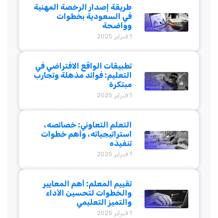
طريقة إصدار الرخصة المهنية
في السعودية بخطوات
وواضحة
1 فبراير 2025
تطبيقات الواقع الافتراضي في
التعليم: فوائد مذهلة وتجارب
مبتكرة
1 فبراير 2025
التعلم التعاوني: خصائصه،
استراتيجياته، وأهم خطوات
تنفيذه
1 فبراير 2025
تقييم المعلم: أهم المعايير
والخطوات لتحسين الأداء
والتميز التعليمي
1 فبراير 2025