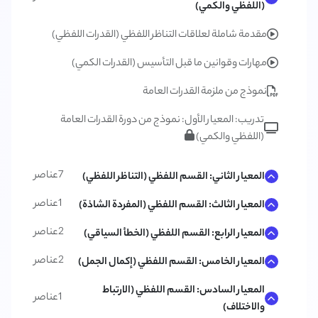
(اللفظي والكمي)
مقدمة شاملة لعلاقات التناظر اللفظي (القدرات اللفظي)
مهارات وقوانين ما قبل التأسيس (القدرات الكمي)
نموذج من ملزمة القدرات العامة
تدريب: المعيار الأول: نموذج من دورة القدرات العامة
(اللفظي والكمي)
7
عناصر
المعيار الثاني: القسم اللفظي (التناظر اللفظي)
1
عناصر
المعيار الثالث: القسم اللفظي (المفردة الشاذة)
2
عناصر
المعيار الرابع: القسم اللفظي (الخطأ السياقي)
2
عناصر
المعيار الخامس: القسم اللفظي (إكمال الجمل)
المعيار السادس: القسم اللفظي (الارتباط
1
عناصر
والاختلاف)