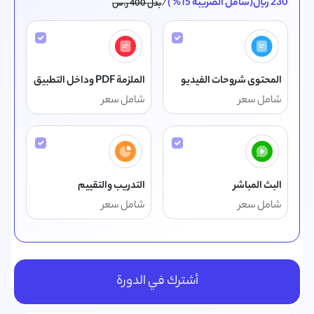
230
ريال(شامل الضريبة 15% )
/
بدل 400 ر.س
المحتوى شروحات الفيديو
الملزمة PDF وداخل التطبيق
شامل سعر
شامل سعر
البث المباشر
التدريب والتقييم
شامل سعر
شامل سعر
أشترك في الدورة