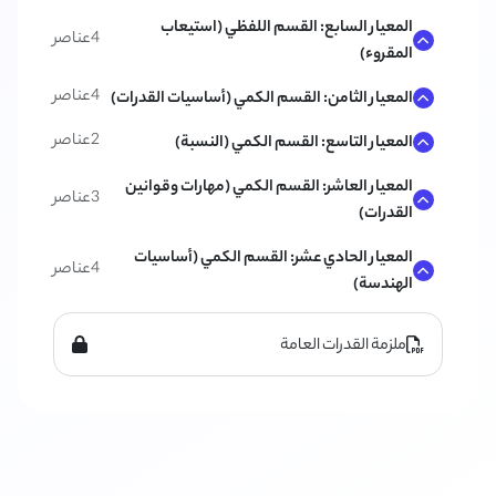
المعيار السابع: القسم اللفظي (استيعاب
4
عناصر
المقروء)
4
عناصر
المعيار الثامن: القسم الكمي (أساسيات القدرات)
2
عناصر
المعيار التاسع: القسم الكمي (النسبة)
المعيار العاشر: القسم الكمي (مهارات وقوانين
3
عناصر
القدرات)
المعيار الحادي عشر: القسم الكمي (أساسيات
4
عناصر
الهندسة)
ملزمة القدرات العامة