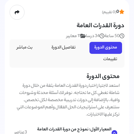
0
(0 تقييم)
دورة القدرات العامة
50 ساعة
34 درسا
11 معايير
محتوى الدورة
تفاصيل الدورة
بث مباشر
تقييمات
محتوى الدورة
استعد لاجتياز اختبار دورة القدرات العامة بثقة من خلال دورة
شاملة تغطي كل ما تحتاجه. نوفر لك أسئلة محدثة وشروحات
وافية، بالإضافة إلى دورات تدريبية مخصصة لكل تخصص.
ستتعرف على استراتيجيات الحل الفعّال وأهم الموضوعات التي
تركز عليها الاختبارات.
المعيار الأول: نموذج من دورة القدرات العامة
3
عناصر