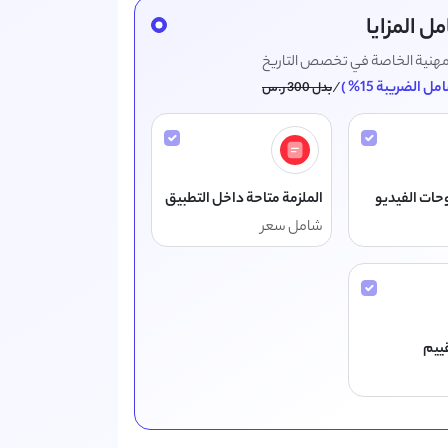
ل المزايا
لمهنية الخاصة في تخصص التاريخ
ل الضريبة 15% )
/
بدل 300 ر.س
حات الفيديو
الملزمة متاحة داخل التطبيق
شامل سعر
قييم