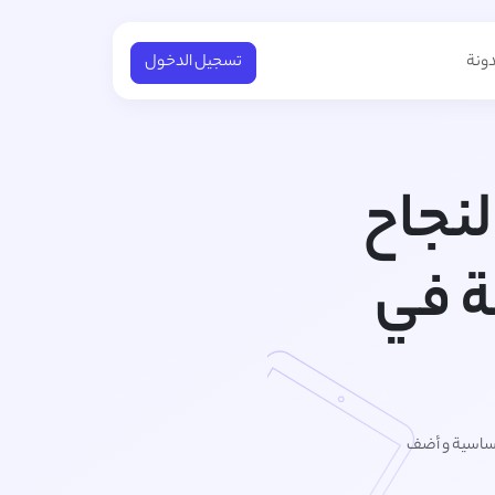
دونة
تسجيل الدخول
لنجاح
ة في
لأساسية و أضف