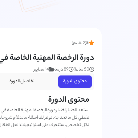
5
(2 تقييم)
دورة الرخصة المهنية الخاصة ف
50 ساعة
89 درسا
14 معايير
محتوى الدورة
تفاصيل الدورة
محتوى الدورة
استعد لاجتياز اختبار دورة الرخصة المهنية الخاصة ف
تغطي كل ما تحتاجه. نوفر لك أسئلة محدثة وشروحات 
لكل تخصص. ستتعرف على استراتيجيات الحل الفعّال وأ