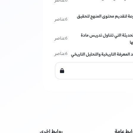
6
عناصر
نوعة لتقديم محتوى المنهج لتحقيق
6
عناصر
الحديثة التي تتناول تدريس مادة
6
عناصر
ا
6
عناصر
د المعرفة التاريخية والتحليل التاريخي
ابط عامة
روابط اخرى