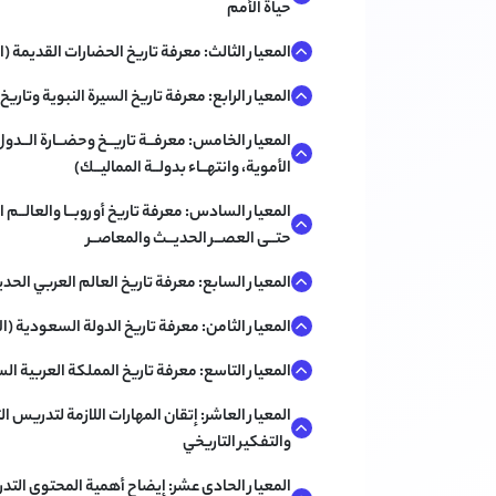
حياة الأمم
المعيار الثالث: معرفة تاريخ الحضارات القديمة (ا
المعيار الرابع: معرفة تاريخ السيرة النبوية وتاري
المعيار الخامس: معرفــة تاريــخ وحضــارة الــدول ا
الأموية، وانتهــاء بدولــة المماليــك)
المعيار السادس: معرفة تاريخ أوروبــا والعالــم ا
حتــى العصــر الحديــث والمعاصــر
المعيار السابع: معرفة تاريخ العالم العربي الحد
المعيار الثامن: معرفة تاريخ الدولة السعودية (الأ
المعيار التاسع: معرفة تاريخ المملكة العربية ا
المعيار العاشر: إتقان المهارات اللازمة لتدريس ال
والتفكير التاريخي
المعيار الحادي عشر: إيضاح أهمية المحتوى التد