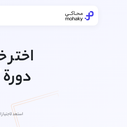
اختر خ
دورة 
استعد لاجتياز 