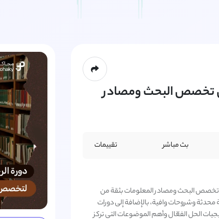
في تخصص البحث ومصادر
بث مباشر
تقييمات
 في تخصص البحث ومصادر المعلومات بثقة من
 محدثة وشروحات وافية، بالإضافة إلى دورات
ت الحل الفعّال وأهم الموضوعات التي تركز