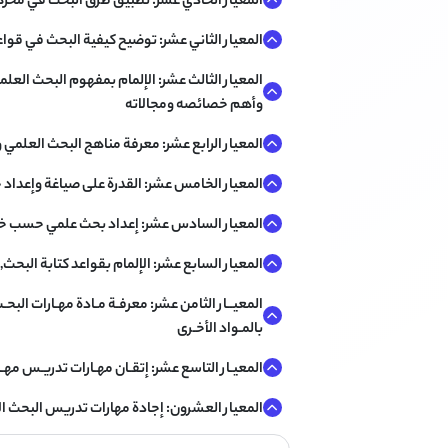
المعيار الحادي عشر: تطبيق طرق البحث في محركا
المعيار الثاني عشر: توضيح كيفية البحث في قواع
المعيار الثالث عشر: الإلمام بمفهوم البحث العل
وأهم خصائصه ومجالاته
المعيار الرابع عشر: معرفة مناهج البحث العلمي 
المعيار الخامس عشر: القدرة على صياغة وإعداد
المعيار السادس عشر: إعداد بحث علمي حسب خ
المعيار السابع عشر: الإلمام بقواعد كتابة البحث, و
المعيــار الثامن عشر: معرفـة مـادة مهـارات البحـ
بالمـواد الأخـرى
المعيـار التاسع عشر: إتقـان مهـارات تدريـس مهـ
المعيار العشرون: إجادة مهارات تدريس البحث ال