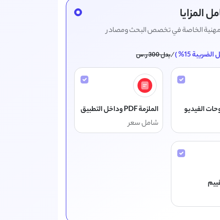
ل المزايا
لمهنية الخاصة في تخصص البحث ومصادر
لضريبة 15% )
/
بدل 300 ر.س
حات الفيديو
الملزمة PDF وداخل التطبيق
شامل سعر
قييم