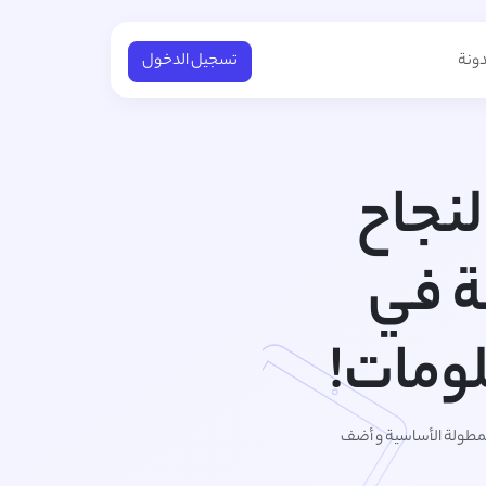
دونة
تسجيل الدخول
لنجاح
ة في
ومات!
المطولة الأساسية و أضف