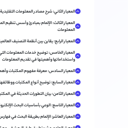
المعيار الثاني: شرح مصادر المعلومات التقليدية
المعيار الثالث: الإلمام بمبادئ وأسس تنظيم ا
المعلومات
المعيار الرابع: يقارن بين أنظمة التصنيف العا
المعيار الخامس: توضيح خدمات المعلومات الت
واستخداماتها وأهميتها في تقديم المعلومات
المعيار السادس: معرفة مفهوم المكتبات وأهميت
المعيار السابع: توضيح أنواع المكتبات ووظائفها 
المعيار الثامن: بيان التطورات الحديثة في المكت
المعيار التاسع: الوعي بأساسيات البحث الإلكترو
المعيار العاشر: الإلمام بطريقة البحث في فهارس 