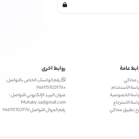
ابط عامة
روابط اخرى
 محاكي
رقم الواتسآب الخاص بالتواصل :
اسة الاستخدام
+966115102976
اسة الخصوصية
عنوان البريد الإلكتروني للتواصل :
سة الاسترجاع
Mohaky.sa@gmail.com
ح تطبيق محاكي
رقم الجوال للتواصل 966115102976