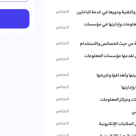
6
عناصر
 والتقنية ودورها في خدمة الباحثين
لمعلومات وإدارتها في مؤسسات
6
عناصر
6
عناصر
لمية من حيث الخصائص والاستخدام
ي تقدمها مؤسسات المعلومات
6
عناصر
6
عناصر
ها وأهدافها وتاريخها
6
عناصر
وإدارتها
6
عناصر
بات ومراكز المعلومات
6
عناصر
ني
6
عناصر
المكتبات الإلكترونية
6
عناصر