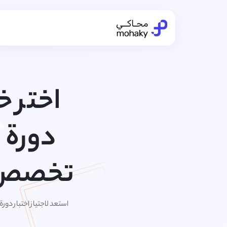
اختر خ
دورة 
تخصص ا
استعد لاجتياز اختبار دو