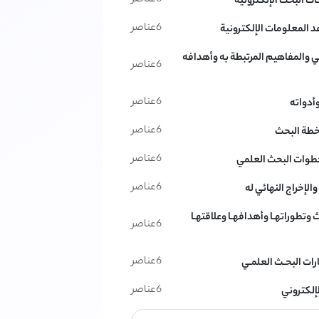
ت البحث الإلكترونية
6
عناصر
د المعلومات الإلكترونية
مي والمفاهيم المرتبطة به وأهدافه
6
عناصر
6
عناصر
وأدواته
6
عناصر
 خطة البحث
6
عناصر
طوات البحث العلمي
6
عناصر
الإخراج النهائي له
ث وتطوراتهـا وأهدافهـا وعلاقتهـا
6
عناصر
6
عناصر
ارات البحـث العلمـي
6
عناصر
إلكتروني