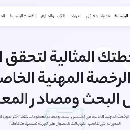
الرئيسية
مميزات محاكي
الدورات
الكتب والملازم
الأقسام الرئيسية
الم
طتك المثالية لتحقق ا
الرخصة المهنية الخاص
لبحث ومصادر المعل
رة الرخصة المهنية الخاصة في تخصص البحث ومصادر المعلومات بثقة! اختر الدورة 
المميزات التي تناسب احتياجاتك للحصول على تجربة تعليمية متكاملة.